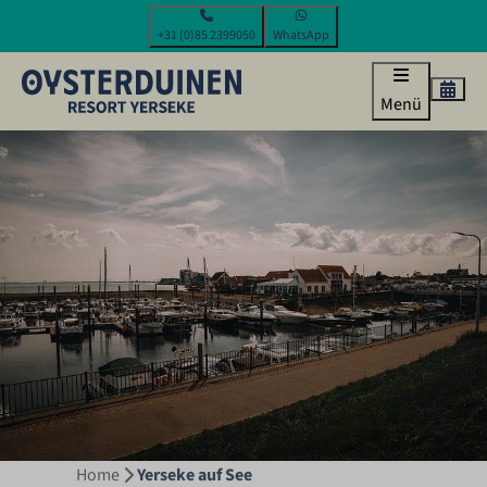
+31 (0)85 2399050
WhatsApp
Menü
Home
Yerseke auf See