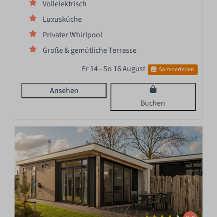
Vollelektrisch
Luxusküche
Privater Whirlpool
Große & gemütliche Terrasse
Fr 14 - So 16 August
Sommerferien
Ansehen
Buchen