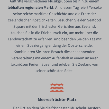
Auftritte verschiedener Musikgruppen bis hin zu einem
lebhaften regionalen Markt.
An diesem Tag feiert Yerseke
seine reiche maritime Geschichte und die Ernte der
zeeländischen Köstlichkeiten. Besuchen Sie den Seafood
Square mit den frischesten Gerichten aus Zeeland,
tauchen Sie in die Erlebniswelt ein, um mehr über die
Landwirtschaft zu erfahren, und beenden Sie den Tag mit
einem Spaziergang entlang der Oosterschelde.
Kombinieren Sie Ihren Besuch dieser spannenden
Veranstaltung mit einem Aufenthalt in einem unserer
luxuriösen Ferienhäuser und erleben Sie Zeeland von
seiner schönsten Seite.
Meeresfrüchte-Platz
Der Ort, an dem Sie die frischesten Muscheln, Austern