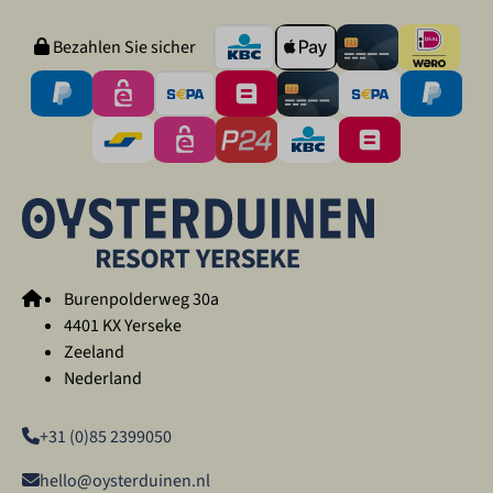
Bezahlen Sie sicher
Burenpolderweg 30a
4401 KX Yerseke
Zeeland
Nederland
+31 (0)85 2399050
hello@oysterduinen.nl