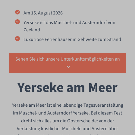
Am 15. August 2026
Yerseke ist das Muschel- und Austerndorf von
Zeeland
Luxuriöse Ferienhäuser in Gehweite zum Strand
Sehen Sie sich unsere Unterkunftsmöglichkeiten an
Yerseke am Meer
Yerseke am Meer ist eine lebendige Tagesveranstaltung
im Muschel- und Austerndorf Yerseke. Bei diesem Fest
dreht sich alles um die Oosterschelde: von der
Verkostung köstlicher Muscheln und Austern über