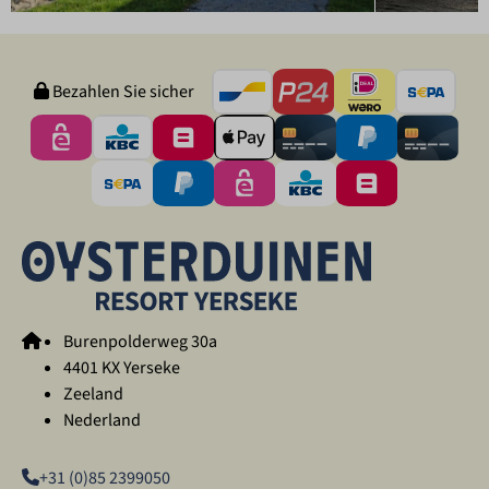
Bezahlen Sie sicher
Burenpolderweg 30a
4401 KX Yerseke
Zeeland
Nederland
+31 (0)85 2399050