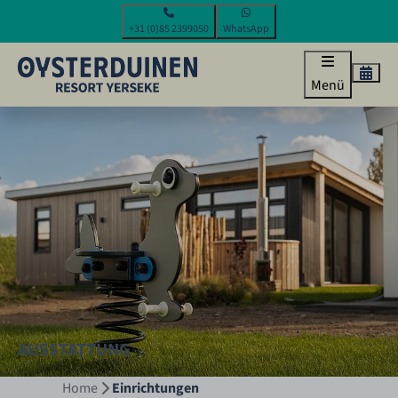
+31 (0)85 2399050
WhatsApp
Menü
AUSSTATTUNG
Home
Einrichtungen