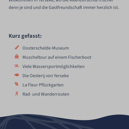
Willkommen in Yerseke, wo die Meeresfrüchte frischer
denn je sind und die Gastfreundschaft immer herzlich ist.
Kurz gefasst:
Oosterschelde-Museum
Muscheltour auf einem Fischerboot
Viele Wassersportmöglichkeiten
Die Oesterij von Yerseke
La Fleur Pflückgarten
Rad- und Wanderrouten