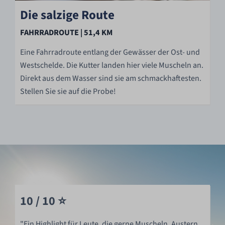
Die salzige Route
FAHRRADROUTE | 51,4 KM
Eine Fahrradroute entlang der Gewässer der Ost- und
Westschelde. Die Kutter landen hier viele Muscheln an.
Direkt aus dem Wasser sind sie am schmackhaftesten.
Stellen Sie sie auf die Probe!
10 / 10 ⭐️
"Ein Highlight für Leute, die gerne Muscheln, Austern