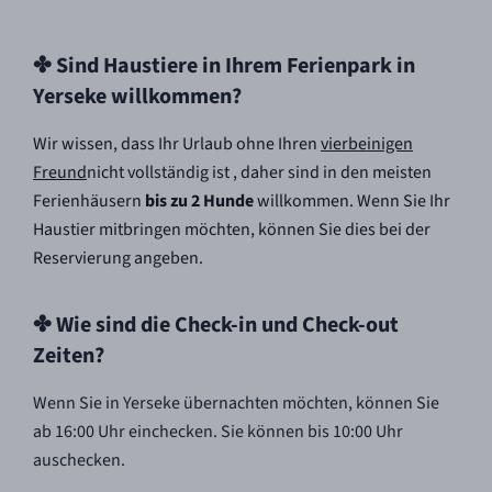
✤ Sind Haustiere in Ihrem Ferienpark in
Yerseke willkommen?
Wir wissen, dass Ihr Urlaub ohne Ihren
vierbeinigen
Freund
nicht vollständig ist , daher sind in den meisten
Ferienhäusern
bis zu 2 Hunde
willkommen. Wenn Sie Ihr
Haustier mitbringen möchten, können Sie dies bei der
Reservierung angeben.
✤ Wie sind die Check-in und Check-out
Zeiten?
Wenn Sie in Yerseke übernachten möchten, können Sie
ab 16:00 Uhr einchecken. Sie können bis 10:00 Uhr
auschecken.