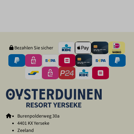
Bezahlen Sie sicher
Burenpolderweg 30a
4401 KX Yerseke
Zeeland