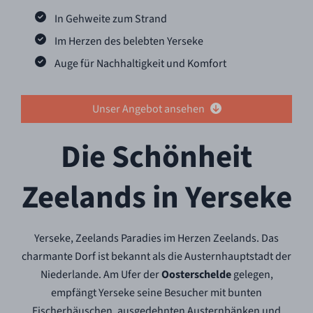
In Gehweite zum Strand
Im Herzen des belebten Yerseke
Auge für Nachhaltigkeit und Komfort
Unser Angebot ansehen
Die Schönheit
Zeelands in Yerseke
Yerseke, Zeelands Paradies im Herzen Zeelands. Das
charmante Dorf ist bekannt als die Austernhauptstadt der
Niederlande. Am Ufer der
Oosterschelde
gelegen,
empfängt Yerseke seine Besucher mit bunten
Fischerhäuschen, ausgedehnten Austernbänken und