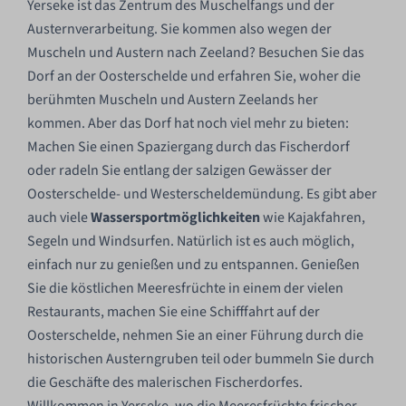
Yerseke ist das Zentrum des Muschelfangs und der
Austernverarbeitung. Sie kommen also wegen der
Muscheln und Austern nach Zeeland? Besuchen Sie das
Dorf an der Oosterschelde und erfahren Sie, woher die
berühmten Muscheln und Austern Zeelands her
kommen. Aber das Dorf hat noch viel mehr zu bieten:
Machen Sie einen Spaziergang durch das Fischerdorf
oder radeln Sie entlang der salzigen Gewässer der
Oosterschelde- und Westerscheldemündung. Es gibt aber
auch viele
Wassersportmöglichkeiten
wie Kajakfahren,
Segeln und Windsurfen. Natürlich ist es auch möglich,
einfach nur zu genießen und zu entspannen. Genießen
Sie die köstlichen Meeresfrüchte in einem der vielen
Restaurants, machen Sie eine Schifffahrt auf der
Oosterschelde, nehmen Sie an einer Führung durch die
historischen Austerngruben teil oder bummeln Sie durch
die Geschäfte des malerischen Fischerdorfes.