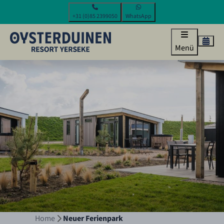
+31 (0)85 2399050
WhatsApp
Menü
Home
Neuer Ferienpark