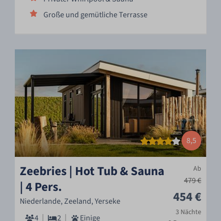
Große und gemütliche Terrasse
8,5
Zeebries | Hot Tub & Sauna
Ab
479 €
| 4 Pers.
454 €
Niederlande, Zeeland, Yerseke
3 Nächte
4
2
Einige