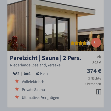
8,4
Parelzicht | Sauna | 2 Pers.
Ab
395 €
Niederlande, Zeeland, Yerseke
374 €
2
1
Nein
3 Nächte
Vollelektrisch
2 Personen
Private Sauna
Ultimatives Vergnügen