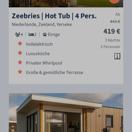
Zeebries | Hot Tub | 4 Pers.
Ab
443 €
Niederlande, Zeeland, Yerseke
419 €
4
2
Einige
3 Nächte
Vollelektrisch
2 Personen
Luxusküche
Privater Whirlpool
Große & gemütliche Terrasse