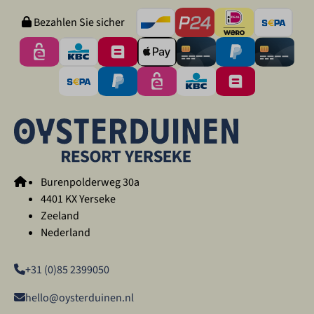
Bezahlen Sie sicher
Burenpolderweg 30a
4401 KX Yerseke
Zeeland
Nederland
+31 (0)85 2399050
hello@oysterduinen.nl