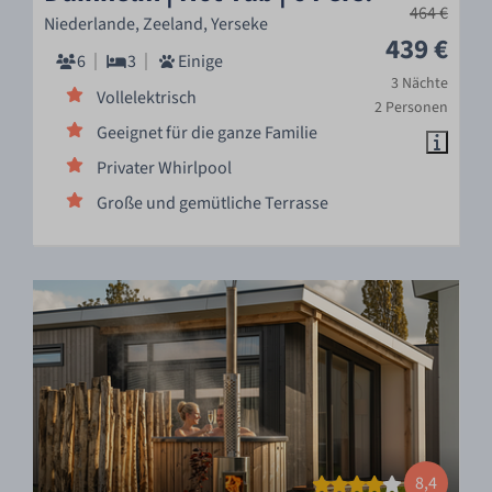
464 €
Niederlande, Zeeland, Yerseke
439 €
6
3
Einige
3 Nächte
Vollelektrisch
2 Personen
Geeignet für die ganze Familie
Privater Whirlpool
Große und gemütliche Terrasse
8,4