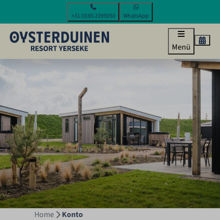
+31 (0)85 2399050
WhatsApp
Menü
Home
Konto