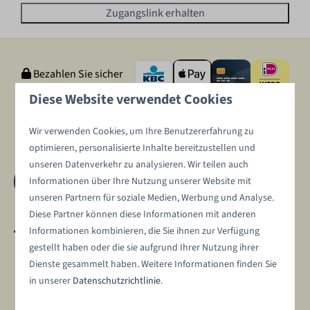
Zugangslink erhalten
Bezahlen Sie sicher
Diese Website verwendet Cookies
Wir verwenden Cookies, um Ihre Benutzererfahrung zu
optimieren, personalisierte Inhalte bereitzustellen und
unseren Datenverkehr zu analysieren. Wir teilen auch
Informationen über Ihre Nutzung unserer Website mit
unseren Partnern für soziale Medien, Werbung und Analyse.
Diese Partner können diese Informationen mit anderen
Informationen kombinieren, die Sie ihnen zur Verfügung
Burenpolderweg 30a
gestellt haben oder die sie aufgrund Ihrer Nutzung ihrer
4401 KX Yerseke
Dienste gesammelt haben. Weitere Informationen finden Sie
Zeeland
in unserer
Datenschutzrichtlinie
.
Nederland