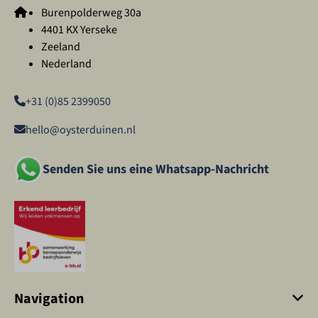
Burenpolderweg 30a
4401 KX Yerseke
Zeeland
Nederland
+31 (0)85 2399050
hello@oysterduinen.nl
Senden Sie uns eine Whatsapp-Nachricht
Navigation