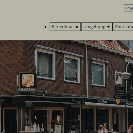
Imm
Ferienhäuser
Umgebung
Einricht