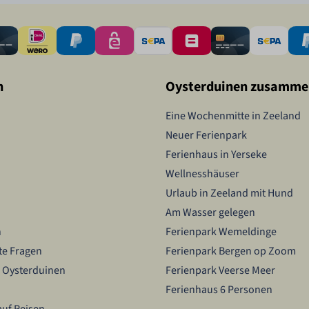
n
Oysterduinen zusamme
Eine Wochenmitte in Zeeland
Neuer Ferienpark
Ferienhaus in Yerseke
Wellnesshäuser
Urlaub in Zeeland mit Hund
Am Wasser gelegen
n
Ferienpark Wemeldinge
lte Fragen
Ferienpark Bergen op Zoom
 Oysterduinen
Ferienpark Veerse Meer
Ferienhaus 6 Personen
auf Reisen