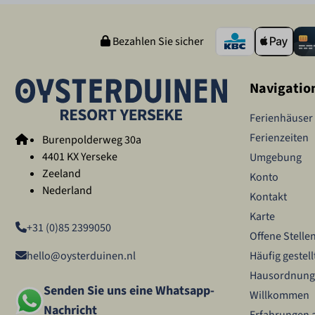
Bezahlen Sie sicher
Navigatio
Ferienhäuser
Ferienzeiten
Burenpolderweg 30a
4401 KX Yerseke
Umgebung
Zeeland
Konto
Nederland
Kontakt
Karte
+31 (0)85 2399050
Offene Stelle
Häufig gestel
hello@oysterduinen.nl
Hausordnung
Senden Sie uns eine Whatsapp-
Willkommen
Nachricht
Erfahrungen 