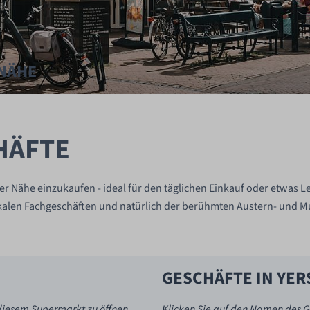
 NÄHE
HÄFTE
rer Nähe einzukaufen - ideal für den täglichen Einkauf oder etwas 
alen Fachgeschäften und natürlich der berühmten Austern- und Mus
GESCHÄFTE IN YER
diesem Supermarkt zu öffnen.
Klicken Sie auf den Namen des Ge