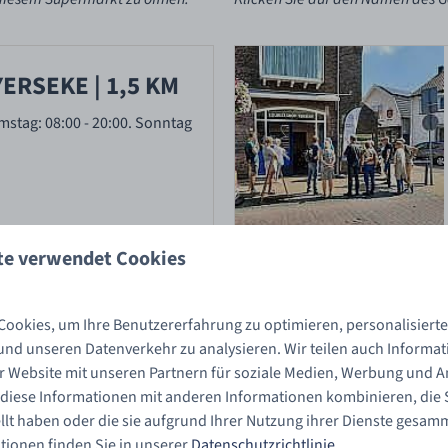
YERSEKE | 1,5 KM
stag: 08:00 - 20:00. Sonntag
te verwendet Cookies
 | 8 KM
ookies, um Ihre Benutzererfahrung zu optimieren, personalisierte
: 08:00-20:00, Samstag 07:30-
 und unseren Datenverkehr zu analysieren. Wir teilen auch Informat
n
 Website mit unseren Partnern für soziale Medien, Werbung und An
diese Informationen mit anderen Informationen kombinieren, die S
llt haben oder die sie aufgrund Ihrer Nutzung ihrer Dienste gesam
tionen finden Sie in unserer
Datenschutzrichtlinie
.