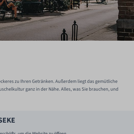
Leckeres zu Ihren Getränken. Außerdem liegt das gemütliche
chelkultur ganz in der Nähe. Alles, was Sie brauchen, und
SEKE
schäfts, um die Website zu öffnen.