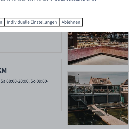
 10 KM
en
Individuelle Einstellungen
Ablehnen
mstag von 08:00 bis 20:00
is 18:00 Uhr.
 KM
 Sa 08:00-20:00, So 09:00-