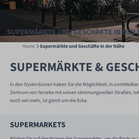
SUPERMÄRKTE UND GESCHÄFTE IN DER
Home
Supermärkte und Geschäfte in der Nähe
SUPERMÄRKTE & GESC
In den Oysterduinen haben Sie die Möglichkeit, in unmittelba
Zentrum von Yerseke mit seinen stimmungsvollen Straßen, lok
noch viel mehr, ist gleich um die Ecke.
SUPERMARKETS
Klicken Sie auf den Namen des Supermarktes, um die Route zu 