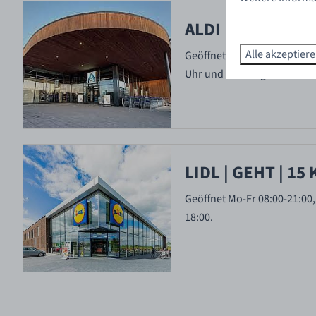
ALDI | KAPELLE |
Alle akzeptier
Geöffnet von Montag bis Sa
Uhr und Sonntag von 12:00 b
LIDL | GEHT | 15
Geöffnet Mo-Fr 08:00-21:00,
18:00.